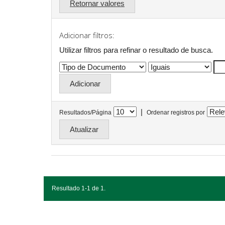
Retornar valores
Adicionar filtros:
Utilizar filtros para refinar o resultado de busca.
|
Resultados/Página
Ordenar registros por
Resultado 1-1 de 1.