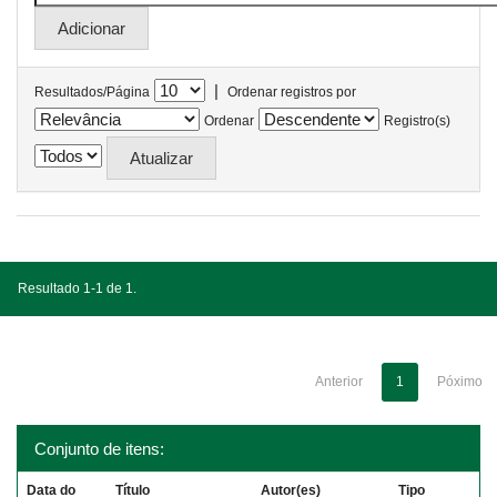
|
Resultados/Página
Ordenar registros por
Ordenar
Registro(s)
Resultado 1-1 de 1.
Anterior
1
Póximo
Conjunto de itens:
Data do
Título
Autor(es)
Tipo