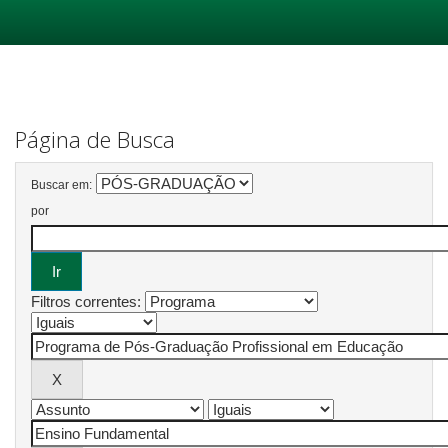
Skip
navigation
Página de Busca
Buscar em:
por
Filtros correntes: