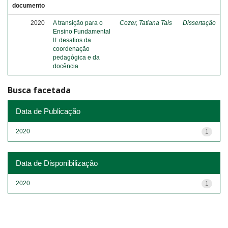
documento
2020
A transição para o
Cozer, Tatiana Tais
Dissertação
Ensino Fundamental
II: desafios da
coordenação
pedagógica e da
docência
Busca facetada
Data de Publicação
2020
1
Data de Disponibilização
2020
1