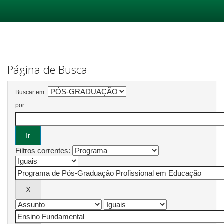
Skip
navigation
Página de Busca
Buscar em:
por
Filtros correntes: