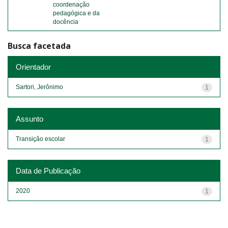
coordenação
pedagógica e da
docência
Busca facetada
Orientador
Sartori, Jerônimo
1
Assunto
Transição escolar
1
Data de Publicação
2020
1