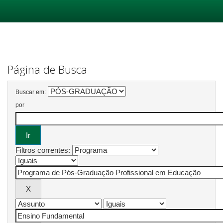
Skip
navigation
Página de Busca
Buscar em:
por
Filtros correntes: