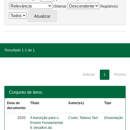
Ordenar
Registro(s)
Resultado 1-1 de 1.
Anterior
1
Póximo
Conjunto de itens:
Data do
Título
Autor(es)
Tipo
documento
2020
A transição para o
Cozer, Tatiana Tais
Dissertação
Ensino Fundamental
II: desafios da