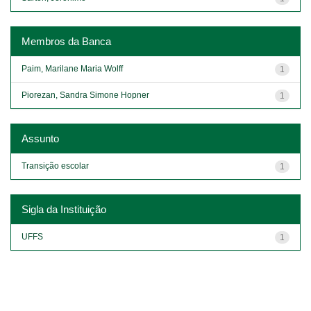
Membros da Banca
Paim, Marilane Maria Wolff
1
Piorezan, Sandra Simone Hopner
1
Assunto
Transição escolar
1
Sigla da Instituição
UFFS
1