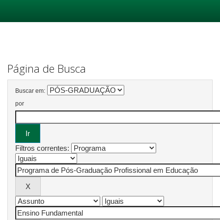
Skip
navigation
Página de Busca
Buscar em:
por
Filtros correntes: