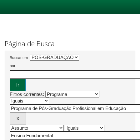
Skip
navigation
Página de Busca
Buscar em:
por
Filtros correntes: