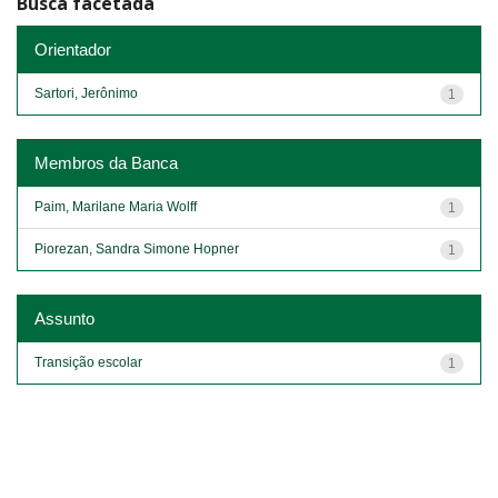
Busca facetada
Orientador
Sartori, Jerônimo
1
Membros da Banca
Paim, Marilane Maria Wolff
1
Piorezan, Sandra Simone Hopner
1
Assunto
Transição escolar
1