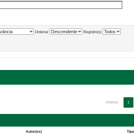
Ordenar
Registro(s)
Anterior
1
Autor(es)
Tip