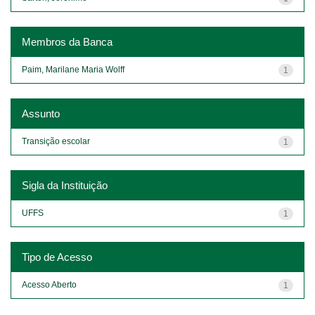
Membros da Banca
Paim, Marilane Maria Wolff
1
Assunto
Transição escolar
1
Sigla da Instituição
UFFS
1
Tipo de Acesso
Acesso Aberto
1