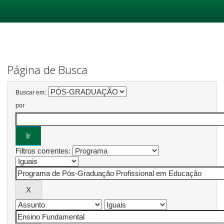
Skip
navigation
Página de Busca
Buscar em:
por
Filtros correntes: