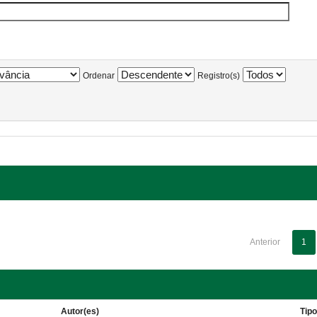
Ordenar
Registro(s)
Anterior
1
Autor(es)
Tip