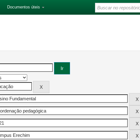
Documentos úteis