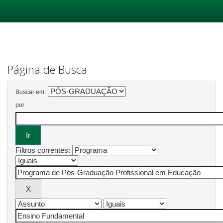
Skip
navigation
Página de Busca
Buscar em:
por
Filtros correntes: