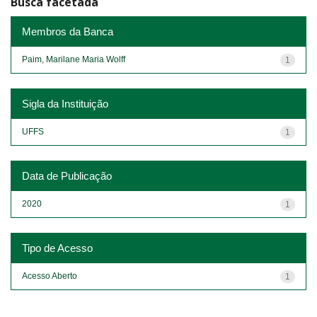
Busca facetada
Membros da Banca
Paim, Marilane Maria Wolff
1
Sigla da Instituição
UFFS
1
Data de Publicação
2020
1
Tipo de Acesso
Acesso Aberto
1