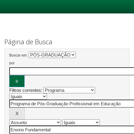
Skip
navigation
Página de Busca
Buscar em:
por
Filtros correntes: