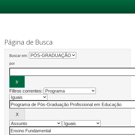
Skip
navigation
Página de Busca
Buscar em:
por
Filtros correntes: