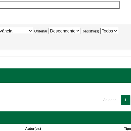
Ordenar
Registro(s)
Anterior
1
Autor(es)
Tip