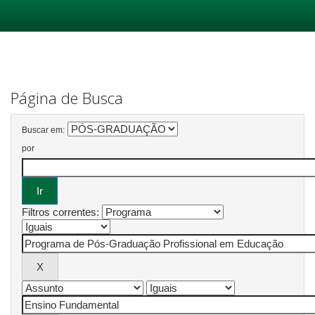
Skip
navigation
Página de Busca
Buscar em:
por
Filtros correntes: