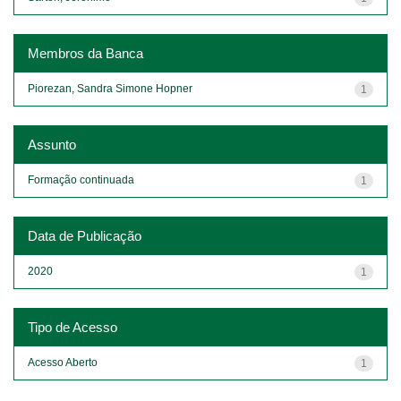
Membros da Banca
Piorezan, Sandra Simone Hopner
1
Assunto
Formação continuada
1
Data de Publicação
2020
1
Tipo de Acesso
Acesso Aberto
1