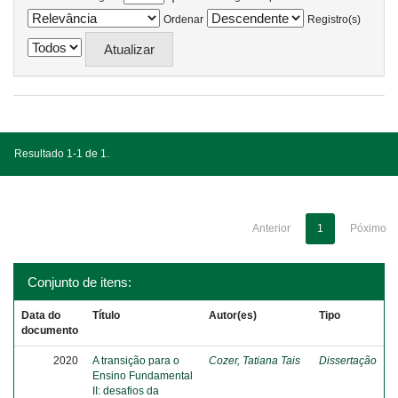
Ordenar
Registro(s)
Resultado 1-1 de 1.
Anterior
1
Póximo
Conjunto de itens:
Data do
Título
Autor(es)
Tipo
documento
2020
A transição para o
Cozer, Tatiana Tais
Dissertação
Ensino Fundamental
II: desafios da