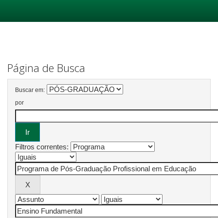
Skip
navigation
Página de Busca
Buscar em:
por
Filtros correntes: