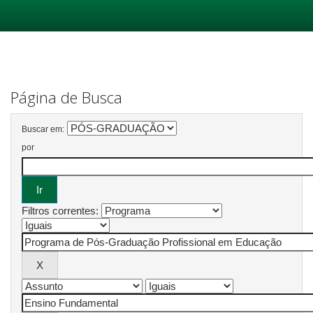
Skip
navigation
Página de Busca
Buscar em:
por
Filtros correntes: