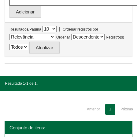
|
Resultados/Página
Ordenar registros por
Ordenar
Registro(s)
Resultado 1-1 de 1.
Anterior
1
Póximo
Conjunto de itens: