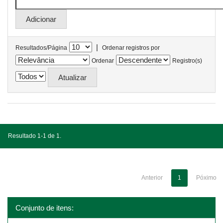
|
Resultados/Página
Ordenar registros por
Ordenar
Registro(s)
Resultado 1-1 de 1.
Anterior
1
Póximo
Conjunto de itens: