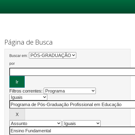
Skip
navigation
Página de Busca
Buscar em:
por
Filtros correntes: