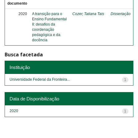
documento
2020
A transição para o
Cozer, Tatiana Tais
Dissertação
Ensino Fundamental
II: desafios da
coordenação
pedagógica e da
docência
Busca facetada
Instituição
Universidade Federal da Fronteira...
1
Data de Disponibilização
2020
1