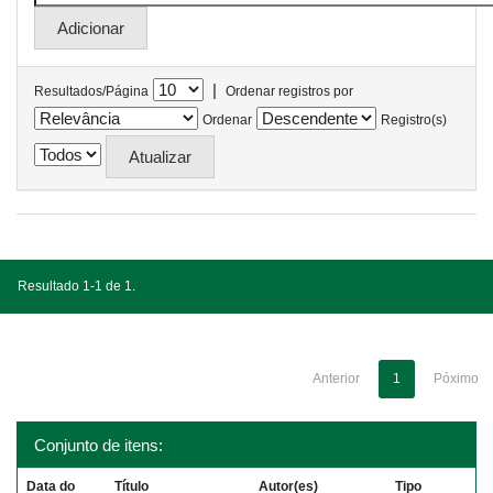
|
Resultados/Página
Ordenar registros por
Ordenar
Registro(s)
Resultado 1-1 de 1.
Anterior
1
Póximo
Conjunto de itens:
Data do
Título
Autor(es)
Tipo