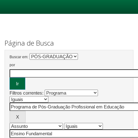
Skip
navigation
Página de Busca
Buscar em:
por
Filtros correntes: