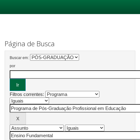
Skip
navigation
Página de Busca
Buscar em:
por
Filtros correntes: