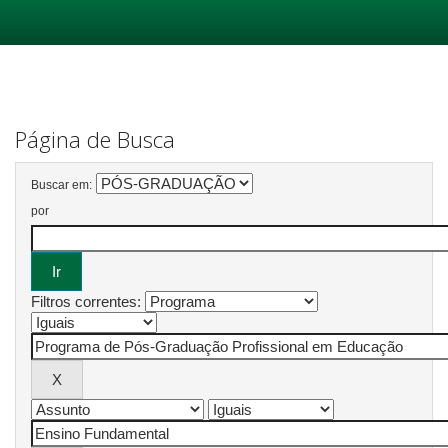
Skip
navigation
Página de Busca
Buscar em:
por
Filtros correntes: