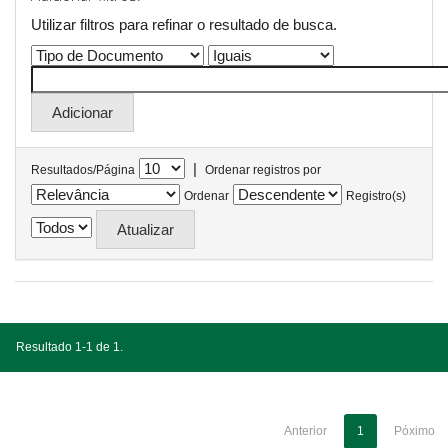
Utilizar filtros para refinar o resultado de busca.
|
Resultados/Página
Ordenar registros por
Ordenar
Registro(s)
Resultado 1-1 de 1.
Anterior
1
Póximo