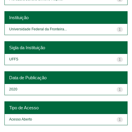
Instituição
Universidade Federal da Fronteira...
1
Sigla da Instituição
UFFS
1
Data de Publicação
2020
1
Tipo de Acesso
Acesso Aberto
1