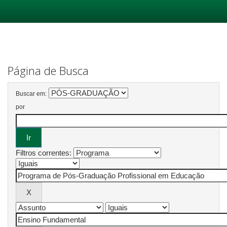
Skip
navigation
Página de Busca
Buscar em:
por
Filtros correntes: