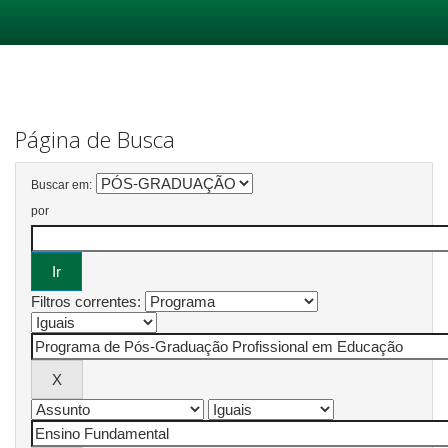
Skip
navigation
Página de Busca
Buscar em:
por
Filtros correntes: