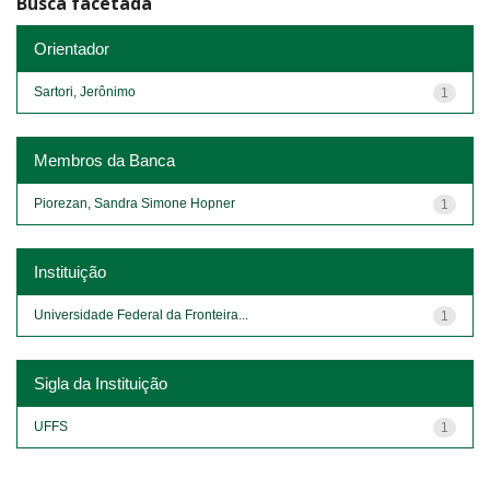
Busca facetada
Orientador
Sartori, Jerônimo
1
Membros da Banca
Piorezan, Sandra Simone Hopner
1
Instituição
Universidade Federal da Fronteira...
1
Sigla da Instituição
UFFS
1