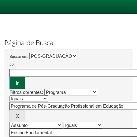
Skip
navigation
Página de Busca
Buscar em:
por
Filtros correntes: