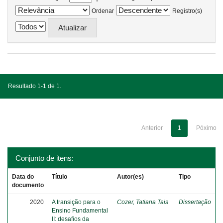
Ordenar
Registro(s)
Resultado 1-1 de 1.
Anterior
1
Póximo
Conjunto de itens:
Data do
Título
Autor(es)
Tipo
documento
2020
A transição para o
Cozer, Tatiana Tais
Dissertação
Ensino Fundamental
II: desafios da