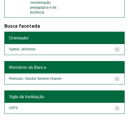
coordenação
pedagógica e da
docência
Busca facetada
Orientador
Sartori, Jerônimo
1
Membros da Banca
Piorezan, Sandra Simone Hopner
1
Sigla da Instituição
UFFS
1