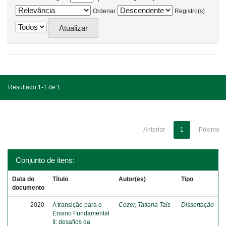
Ordenar
Registro(s)
Resultado 1-1 de 1.
Anterior
1
Póximo
Conjunto de itens:
Data do
Título
Autor(es)
Tipo
documento
2020
A transição para o
Cozer, Tatiana Tais
Dissertação
Ensino Fundamental
II: desafios da