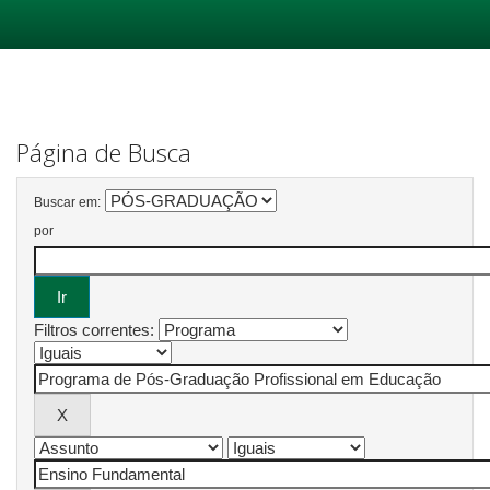
Skip
navigation
Página de Busca
Buscar em:
por
Filtros correntes: