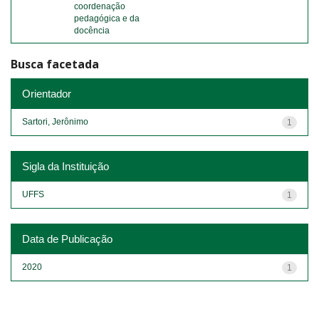
coordenação
pedagógica e da
docência
Busca facetada
Orientador
Sartori, Jerônimo
1
Sigla da Instituição
UFFS
1
Data de Publicação
2020
1