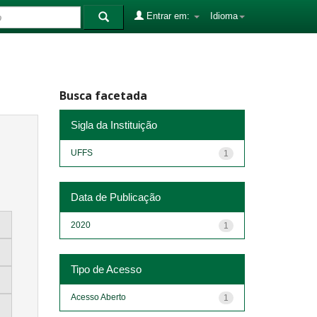
Entrar em:
Idioma
Busca facetada
Sigla da Instituição
UFFS
1
Data de Publicação
2020
1
Tipo de Acesso
Acesso Aberto
1