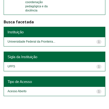
coordenação
pedagógica e da
docência
Busca facetada
Instituição
Universidade Federal da Fronteira...
1
Sigla da Instituição
UFFS
1
Tipo de Acesso
Acesso Aberto
1