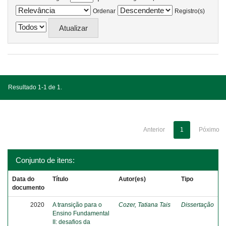
Ordenar
Registro(s)
Resultado 1-1 de 1.
Anterior
1
Póximo
Conjunto de itens:
Data do
Título
Autor(es)
Tipo
documento
2020
A transição para o
Cozer, Tatiana Tais
Dissertação
Ensino Fundamental
II: desafios da