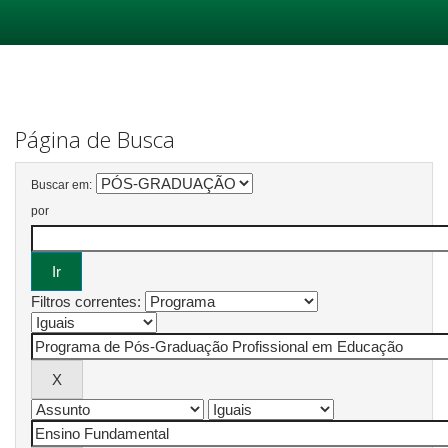
Skip
navigation
Página de Busca
Buscar em:
por
Filtros correntes: