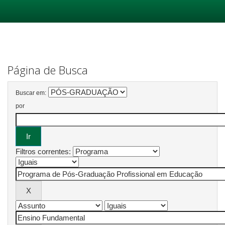
Skip
navigation
Página de Busca
Buscar em:
por
Filtros correntes: