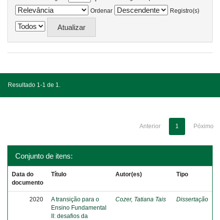
Ordenar
Registro(s)
Resultado 1-1 de 1.
Anterior
1
Póximo
Conjunto de itens:
Data do
Título
Autor(es)
Tipo
documento
2020
A transição para o
Cozer, Tatiana Tais
Dissertação
Ensino Fundamental
II: desafios da