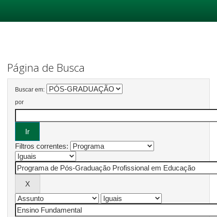
Skip
navigation
Página de Busca
Buscar em:
por
Filtros correntes: