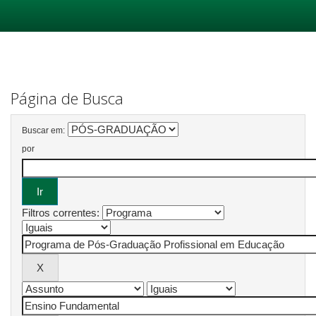
Skip
navigation
Página de Busca
Buscar em:
por
Filtros correntes: