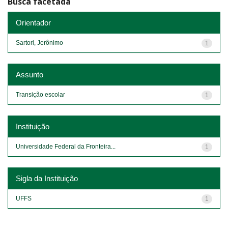
Busca facetada
Orientador
Sartori, Jerônimo
1
Assunto
Transição escolar
1
Instituição
Universidade Federal da Fronteira...
1
Sigla da Instituição
UFFS
1