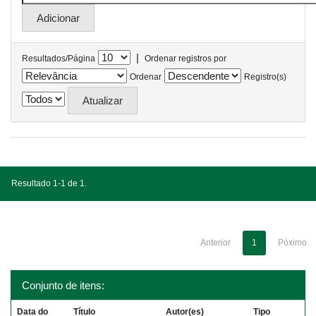
|
Resultados/Página
Ordenar registros por
Ordenar
Registro(s)
Resultado 1-1 de 1.
Anterior
1
Póximo
Conjunto de itens:
Data do
Título
Autor(es)
Tipo