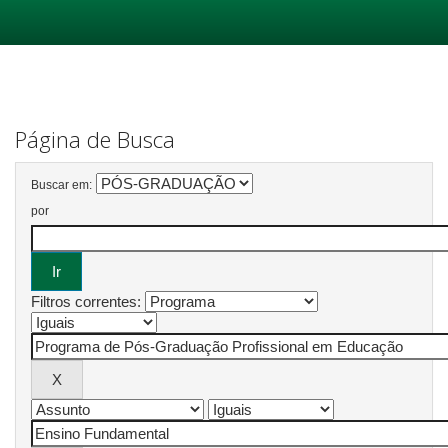
Skip
navigation
Página de Busca
Buscar em:
por
Filtros correntes: