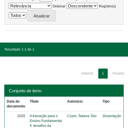
Ordenar
Registro(s)
Resultado 1-1 de 1.
Anterior
1
Póximo
Conjunto de itens:
Data do
Título
Autor(es)
Tipo
documento
2020
A transição para o
Cozer, Tatiana Tais
Dissertação
Ensino Fundamental
II: desafios da