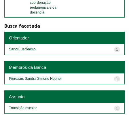
coordenação
pedagógica e da
docência
Busca facetada
Orientador
Sartori, Jerônimo
1
Membros da Banca
Piorezan, Sandra Simone Hopner
1
Assunto
Transição escolar
1