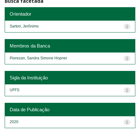
Busca facetada
Orientador
Sartori, Jerônimo
1
Membros da Banca
Piorezan, Sandra Simone Hopner
1
Sigla da Instituição
UFFS
1
Data de Publicação
2020
1