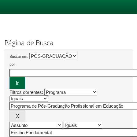
Skip
navigation
Página de Busca
Buscar em:
por
Filtros correntes: