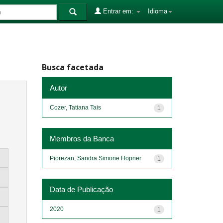
Entrar em:
Idioma
Busca facetada
Autor
Cozer, Tatiana Tais
1
Membros da Banca
Piorezan, Sandra Simone Hopner
1
Data de Publicação
2020
1