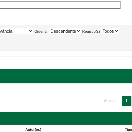
Ordenar
Registro(s)
Anterior
1
Autor(es)
Tip