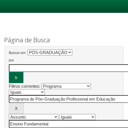
Skip
navigation
Página de Busca
Buscar em:
por
Filtros correntes: