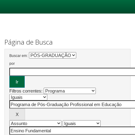
Skip
navigation
Página de Busca
Buscar em:
por
Filtros correntes: