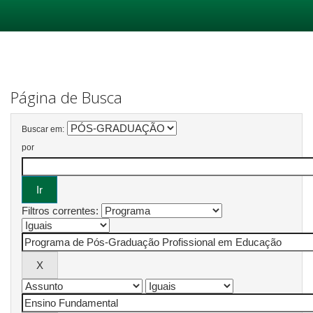
Skip
navigation
Página de Busca
Buscar em:
por
Filtros correntes: