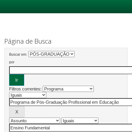
Skip
navigation
Página de Busca
Buscar em:
por
Filtros correntes: