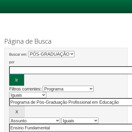
Skip
navigation
Página de Busca
Buscar em:
por
Filtros correntes: