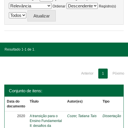
Ordenar
Registro(s)
Resultado 1-1 de 1.
Anterior
1
Póximo
Conjunto de itens:
Data do
Título
Autor(es)
Tipo
documento
2020
A transição para o
Cozer, Tatiana Tais
Dissertação
Ensino Fundamental
II: desafios da