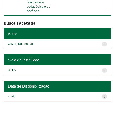
coordenação
pedagógica e da
docência
Busca facetada
Autor
Cozer, Tatiana Tais
1
Sigla da Instituição
UFFS
1
Data de Disponibilização
2020
1