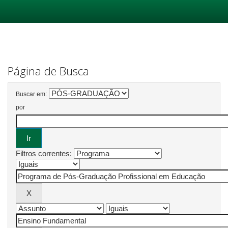
Skip
navigation
Página de Busca
Buscar em:
por
Filtros correntes: