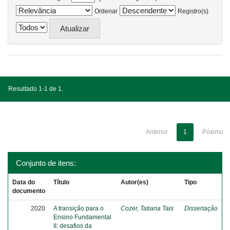
Ordenar
Registro(s)
Resultado 1-1 de 1.
Anterior
1
Póximo
Conjunto de itens:
Data do
Título
Autor(es)
Tipo
documento
2020
A transição para o
Cozer, Tatiana Tais
Dissertação
Ensino Fundamental
II: desafios da