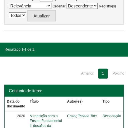
Ordenar
Registro(s)
Resultado 1-1 de 1.
Anterior
1
Póximo
Conjunto de itens:
Data do
Título
Autor(es)
Tipo
documento
2020
A transição para o
Cozer, Tatiana Tais
Dissertação
Ensino Fundamental
II: desafios da