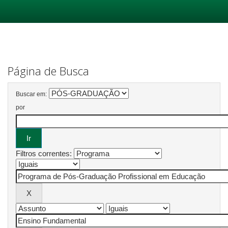
Skip
navigation
Página de Busca
Buscar em:
por
Filtros correntes: