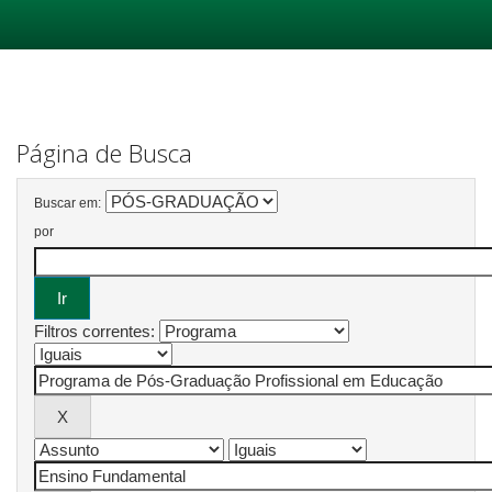
Skip
navigation
Página de Busca
Buscar em:
por
Filtros correntes: