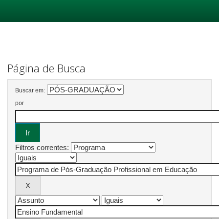
Skip
navigation
Página de Busca
Buscar em:
por
Filtros correntes: