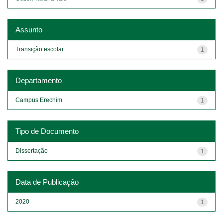
Assunto
Transição escolar
1
Departamento
Campus Erechim
1
Tipo de Documento
Dissertação
1
Data de Publicação
2020
1