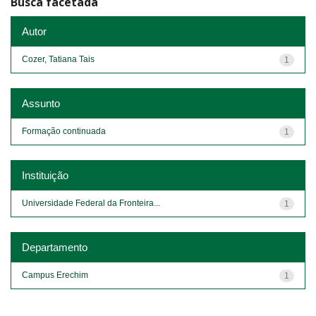
Busca facetada
Autor
Cozer, Tatiana Tais
1
Assunto
Formação continuada
1
Instituição
Universidade Federal da Fronteira...
1
Departamento
Campus Erechim
1