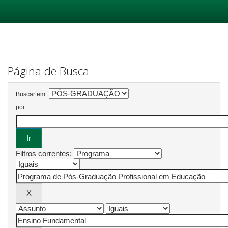
Skip
navigation
Página de Busca
Buscar em:
por
Filtros correntes: