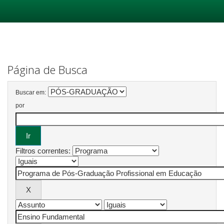
Skip
navigation
Página de Busca
Buscar em:
por
Filtros correntes: