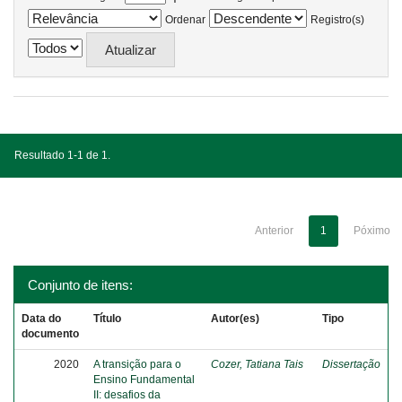
Ordenar
Registro(s)
Resultado 1-1 de 1.
Anterior
1
Póximo
Conjunto de itens:
Data do
Título
Autor(es)
Tipo
documento
2020
A transição para o
Cozer, Tatiana Tais
Dissertação
Ensino Fundamental
II: desafios da