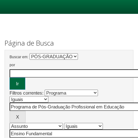
Skip
navigation
Página de Busca
Buscar em:
por
Filtros correntes: