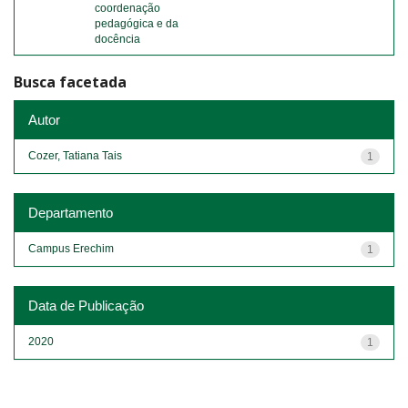
coordenação
pedagógica e da
docência
Busca facetada
Autor
Cozer, Tatiana Tais
1
Departamento
Campus Erechim
1
Data de Publicação
2020
1