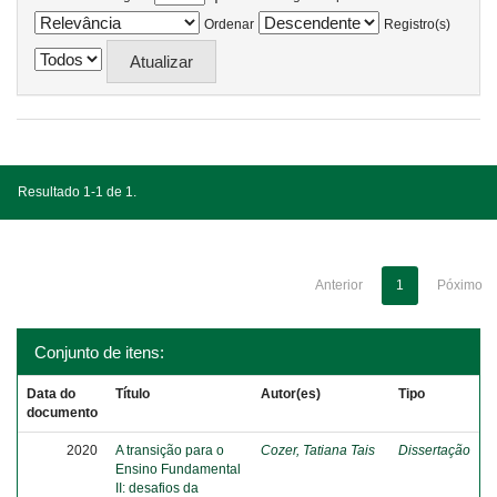
Ordenar
Registro(s)
Resultado 1-1 de 1.
Anterior
1
Póximo
Conjunto de itens:
Data do
Título
Autor(es)
Tipo
documento
2020
A transição para o
Cozer, Tatiana Tais
Dissertação
Ensino Fundamental
II: desafios da