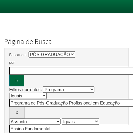
Skip
navigation
Página de Busca
Buscar em:
por
Filtros correntes: