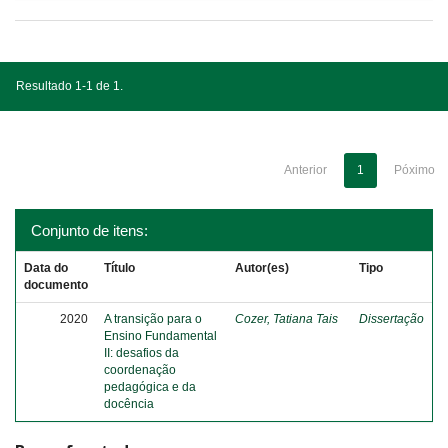
Resultado 1-1 de 1.
Anterior
1
Póximo
Conjunto de itens:
Data do
Título
Autor(es)
Tipo
documento
2020
A transição para o
Cozer, Tatiana Tais
Dissertação
Ensino Fundamental
II: desafios da
coordenação
pedagógica e da
docência