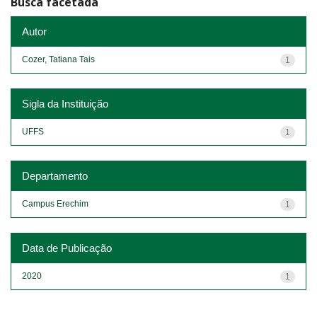
Busca facetada
Autor
Cozer, Tatiana Tais
1
Sigla da Instituição
UFFS
1
Departamento
Campus Erechim
1
Data de Publicação
2020
1