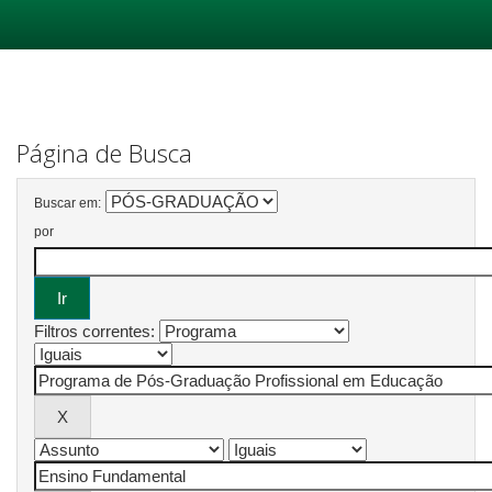
Skip
navigation
Página de Busca
Buscar em:
por
Filtros correntes: